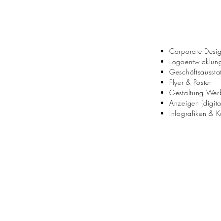
Corporate Desi
Logoentwicklun
Geschäftsaussta
Flyer & Poster
Gestaltung Wer
Anzeigen (digita
Infografiken & K