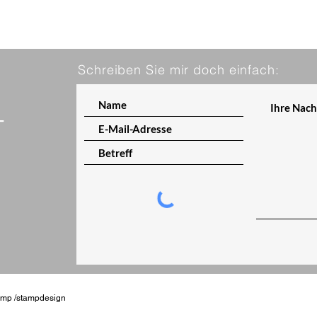
Schreiben Sie mir doch einfach:
T
tamp /stampdesign